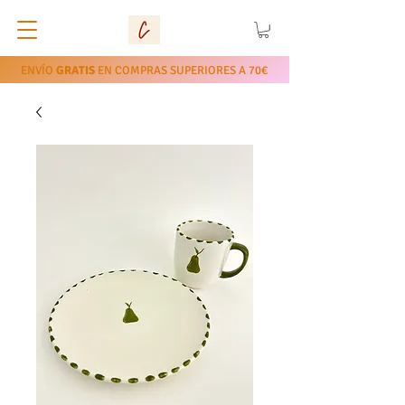
ENVÍO
GRATIS
EN COMPRAS SUPERIORES A 70€