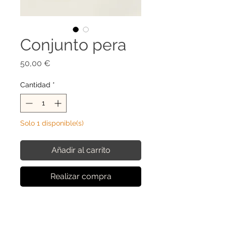
Conjunto pera
Precio
50,00 €
Cantidad
*
Solo 1 disponible(s)
Añadir al carrito
Realizar compra
Conjunto de plato y taza pintado a
mano con peras