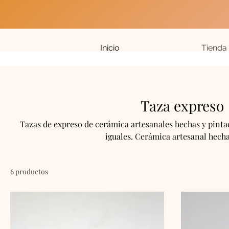
Inicio
Tienda
Taza expreso
Tazas de expreso de cerámica artesanales hechas y pint
iguales. Cerámica artesanal hech
6 productos