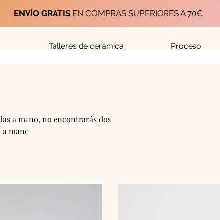
ENVÍO GRATIS
EN COMPRAS SUPERIORES A 70€
Talleres de cerámica
Proceso
adas a mano, no encontrarás dos
a a mano