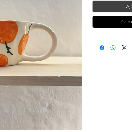
Aj
Comm