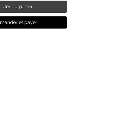
outer au panier
ander et payer