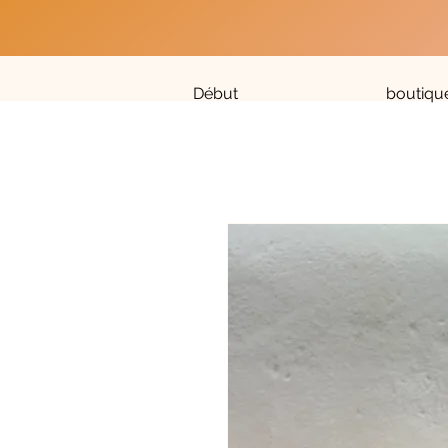
Début
boutiqu