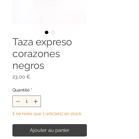
Taza expreso
corazones
negros
Prix
23,00 €
Quantité
*
Il ne reste que 1 article(s) en stock
Ajouter au panier