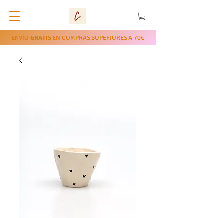
ENVÍO
GRATIS
EN COMPRAS SUPERIORES A 70€