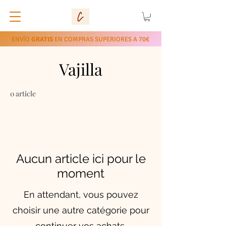
ENVÍO
GRATIS
EN COMPRAS SUPERIORES A 70€
Vajilla
0 article
Aucun article ici pour le
moment
En attendant, vous pouvez
choisir une autre catégorie pour
continuer vos achats.