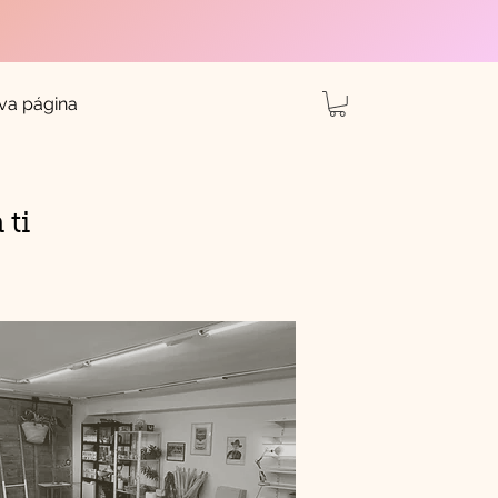
va página
 ti