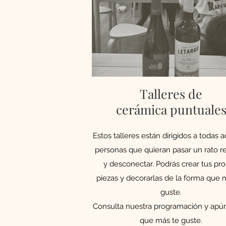
Talleres de
cerámica puntuale
Estos talleres están dirigidos a todas 
personas que quieran pasar un rato r
y desconectar. Podrás crear tus pro
piezas y decorarlas de la forma que 
guste.
Consulta nuestra programación y apún
que más te guste.