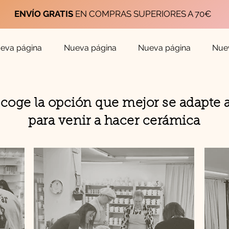
ENVÍO GRATIS
EN COMPRAS SUPERIORES A 70€
eva página
Nueva página
Nueva página
Nue
coge la opción que mejor se adapte a
para venir a hacer cerámica